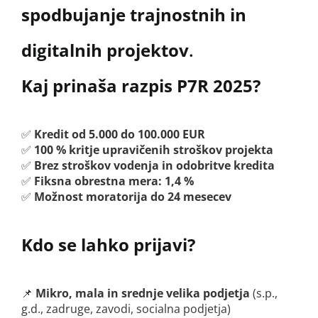
spodbujanje trajnostnih in
digitalnih projektov
.
Kaj prinaša razpis P7R 2025?
✅
Kredit od 5.000 do 100.000 EUR
✅
100 % kritje upravičenih stroškov projekta
✅
Brez stroškov vodenja in odobritve kredita
✅
Fiksna obrestna mera: 1,4 %
✅
Možnost moratorija do 24 mesecev
Kdo se lahko prijavi?
📌
Mikro, mala in srednje velika podjetja
(s.p.,
g.d., zadruge, zavodi, socialna podjetja)