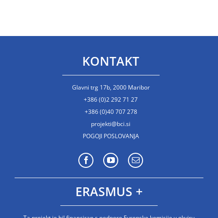
KONTAKT
Glavni trg 17b, 2000 Maribor
+386 (0)2 292 71 27
+386 (0)40 707 278
projekti@bci.si
POGOJI POSLOVANJA
ERASMUS +
Ta projekt je bil financiran s podporo Evropske komisije v okviru