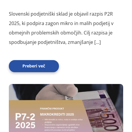
Slovenski podjetniški sklad je objavil razpis P2R
2025, ki podpira zagon mikro in malih podjetij v
obmejnih problemskih območjih. Cilj razpisa je
spodbujanje podjetništva, zmanjšanje [...]
Preberi več