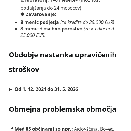
podaljšanja do 24 mesecev)
🛡
Zavarovanje:
8 menic podjetja
(za kredite do 25.000 EUR)
8 menic + osebno poroštvo
(za kredite nad
25.000 EUR)
Obdobje nastanka upravičenih
stroškov
📅
Od 1. 12. 2024 do 31. 5. 2026
Obmejna problemska območja
📍
Med 85 občinami so npr.:
Ajdovščina, Bovec,