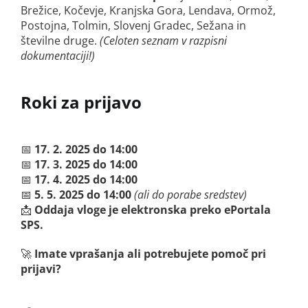
Brežice, Kočevje, Kranjska Gora, Lendava, Ormož,
Postojna, Tolmin, Slovenj Gradec, Sežana in
številne druge.
(Celoten seznam v razpisni
dokumentaciji!)
Roki za prijavo
📅
17. 2. 2025 do 14:00
📅
17. 3. 2025 do 14:00
📅
17. 4. 2025 do 14:00
📅
5. 5. 2025 do 14:00
(ali do porabe sredstev)
📩
Oddaja vloge je elektronska preko ePortala
SPS.
🚀
Imate vprašanja ali potrebujete pomoč pri
prijavi?