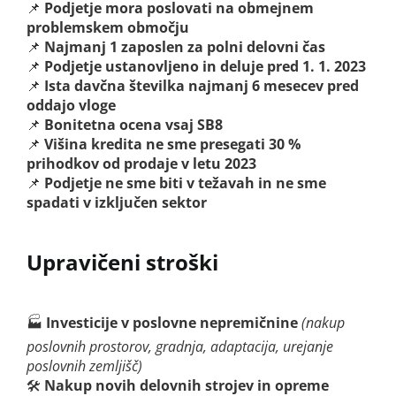
📌
Podjetje mora poslovati na obmejnem
problemskem območju
📌
Najmanj 1 zaposlen za polni delovni čas
📌
Podjetje ustanovljeno in deluje pred 1. 1. 2023
📌
Ista davčna številka najmanj 6 mesecev pred
oddajo vloge
📌
Bonitetna ocena vsaj SB8
📌
Višina kredita ne sme presegati 30 %
prihodkov od prodaje v letu 2023
📌
Podjetje ne sme biti v težavah in ne sme
spadati v izključen sektor
Upravičeni stroški
🏭
Investicije v poslovne nepremičnine
(nakup
poslovnih prostorov, gradnja, adaptacija, urejanje
poslovnih zemljišč)
🛠
Nakup novih delovnih strojev in opreme