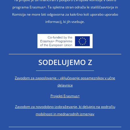
programa Erasmus+. Ta spletna stran odraža le stališčaavtorja in
Komisija ne more biti odgovorna za kakršno koli uporabo uporabo
informacij, ki jih vsebuje.
SODELUJEMO Z
Zavodom za zaposlovanje – vključevanje posameznikov v učne
delavnice
Projekti Erasmus+
Zavodom za novodobno izobraževanje, ki delujejo na področju
mobilnosti in mednarodnih izmenjav