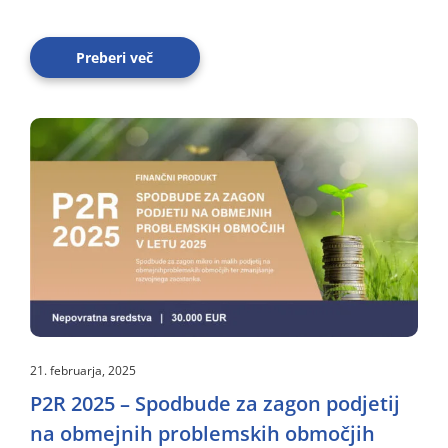
Preberi več
21. februarja, 2025
P2R 2025 – Spodbude za zagon podjetij
na obmejnih problemskih območjih