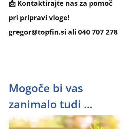
📩
Kontaktirajte nas za pomoč
pri pripravi vloge!
gregor@topfin.si
ali 040 707 278
Mogoče bi vas
zanimalo tudi ...