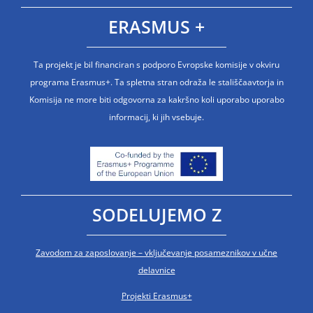
ERASMUS +
Ta projekt je bil financiran s podporo Evropske komisije v okviru
programa Erasmus+. Ta spletna stran odraža le stališčaavtorja in
Komisija ne more biti odgovorna za kakršno koli uporabo uporabo
informacij, ki jih vsebuje.
SODELUJEMO Z
Zavodom za zaposlovanje – vključevanje posameznikov v učne
delavnice
Projekti Erasmus+