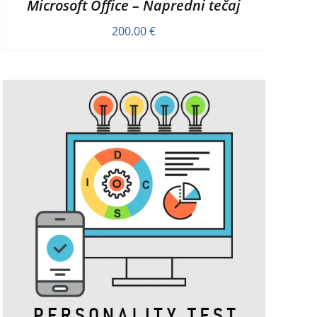
Microsoft Office – Napredni tečaj
200.00
€