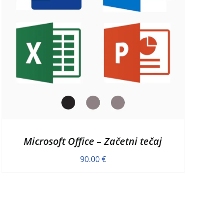
Microsoft Office – Začetni tečaj
90.00
€