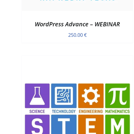
WordPress Advance – WEBINAR
250.00
€
D